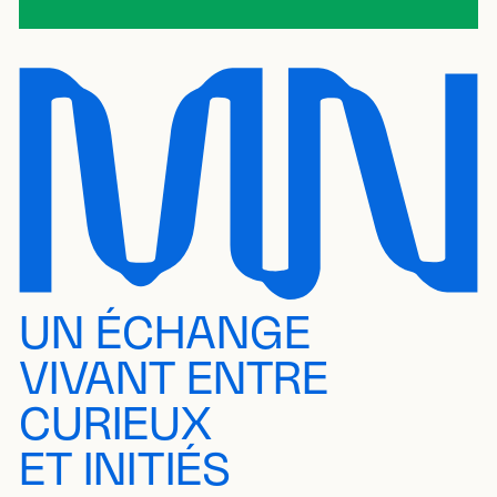
UN ÉCHANGE
VIVANT ENTRE
CURIEUX
ET INITIÉS