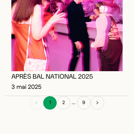
APRÈS BAL NATIONAL 2025
3 mai 2025
1
2
9
...