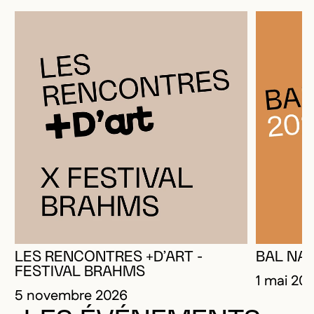
LES RENCONTRES +D’ART -
BAL NAT
FESTIVAL BRAHMS
1 mai 20
5 novembre 2026