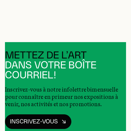
METTEZ DE L’ART
DANS VOTRE BOÎTE
COURRIEL!
Inscrivez-vous à notre infolettre bimensuelle
pour connaître en primeur nos expositions à
venir, nos activités et nos promotions.
INSCRIVEZ-VOUS