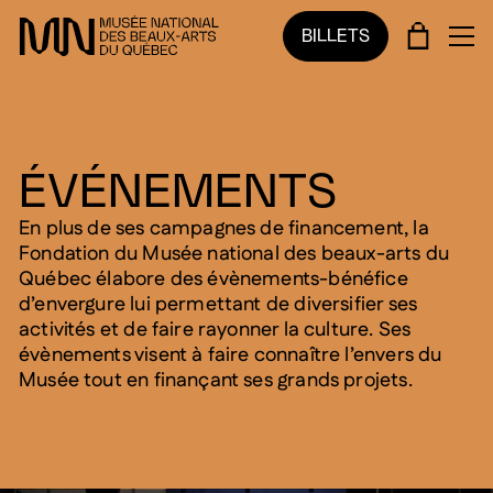
Sauter au menu principal
Sauter au contenu principal
Sauter au pied de page
PANIE
BILLETS
OU
ÉVÉNEMENTS
En plus de ses campagnes de financement, la
Fondation du Musée national des beaux-arts du
Québec élabore des évènements-bénéfice
d’envergure lui permettant de diversifier ses
activités et de faire rayonner la culture. Ses
évènements visent à faire connaître l’envers du
Musée tout en finançant ses grands projets.