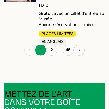
11:00
Gratuit avec un billet d’entrée au
Musée
Aucune réservation requise
PLACES LIMITÉES
EN ANGLAIS
1
2
45
...
METTEZ DE L’ART
DANS VOTRE BOÎTE