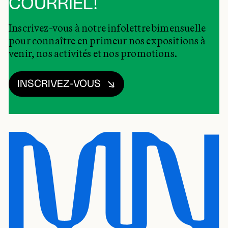
COURRIEL!
Inscrivez-vous à notre infolettre bimensuelle
pour connaître en primeur nos expositions à
venir, nos activités et nos promotions.
INSCRIVEZ-VOUS