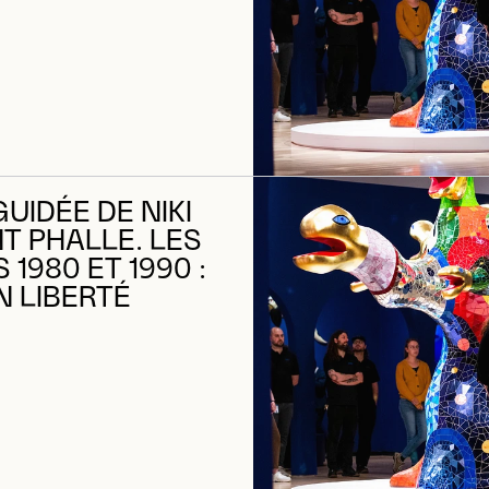
GUIDÉE DE NIKI
NT PHALLE. LES
1980 ET 1990 :
N LIBERTÉ