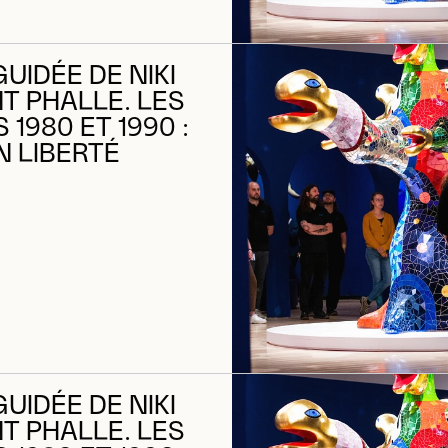
GUIDÉE DE NIKI
NT PHALLE. LES
1980 ET 1990 :
N LIBERTÉ
GUIDÉE DE NIKI
NT PHALLE. LES