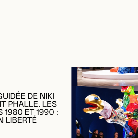
NT PHALLE. LES
1980 ET 1990 :
N LIBERTÉ
GUIDÉE DE NIKI
NT PHALLE. LES
1980 ET 1990 :
N LIBERTÉ