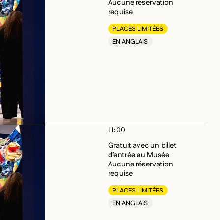
requise
PLACES LIMITÉES
EN ANGLAIS
11:00
Gratuit avec un billet
d’entrée au Musée
Aucune réservation
requise
PLACES LIMITÉES
EN ANGLAIS