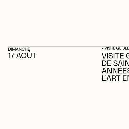
VISITE GUIDÉE
DIMANCHE
17 AOÛT
VISITE 
DE SAI
ANNÉES 
L’ART E