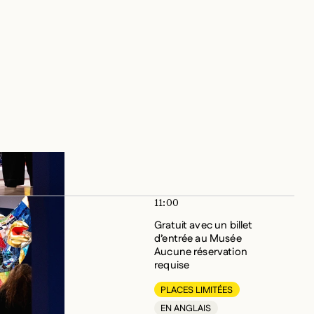
d’entrée au Musée
Aucune réservation
requise
PLACES LIMITÉES
EN ANGLAIS
11:00
Gratuit avec un billet
d’entrée au Musée
Aucune réservation
requise
PLACES LIMITÉES
EN ANGLAIS