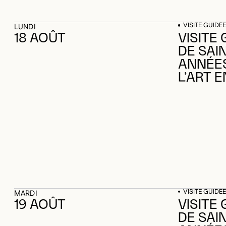
VISITE GUIDÉE
LUNDI
18 AOÛT
VISITE 
DE SAI
ANNÉES 
L’ART E
VISITE GUIDÉE
MARDI
19 AOÛT
VISITE 
DE SAI