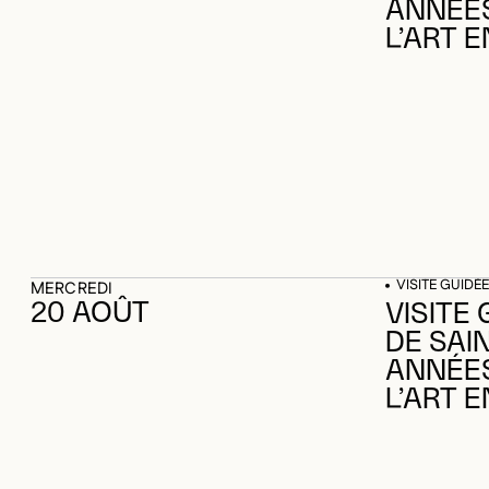
ANNÉES 
L’ART E
VISITE GUIDÉE
MERCREDI
20 AOÛT
VISITE 
DE SAI
ANNÉES 
L’ART E