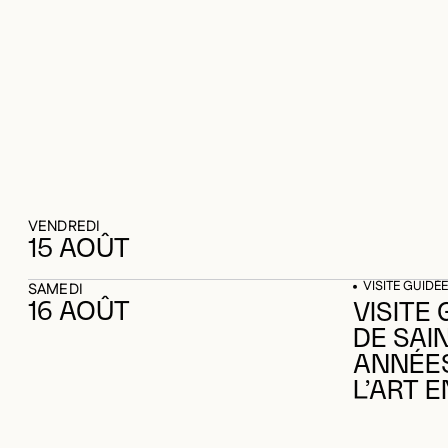
DE SAI
ANNÉES 
L’ART E
VISITE GUIDÉE
SAMEDI
16 AOÛT
VISITE 
DE SAI
ANNÉES 
L’ART E