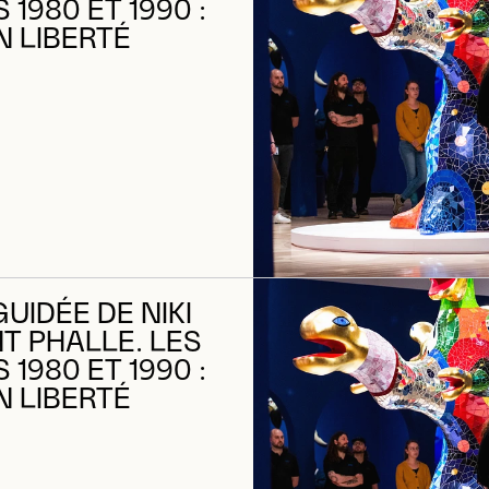
1980 ET 1990 :
N LIBERTÉ
GUIDÉE DE NIKI
NT PHALLE. LES
1980 ET 1990 :
N LIBERTÉ