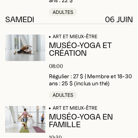
ans : 22 $
ADULTES
SAMEDI
06 JUIN
ART ET MIEUX-ÊTRE
MUSÉO-YOGA ET
CRÉATION
08:00
Régulier : 27 $ | Membre et 18-30
ans : 25 $ (inclus un thé)
ADULTES
ART ET MIEUX-ÊTRE
MUSÉO-YOGA EN
FAMILLE
10:30