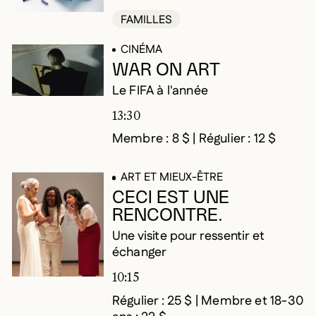
FAMILLES
CINÉMA
WAR ON ART
Le FIFA à l'année
13:30
Membre : 8 $ | Régulier : 12 $
ART ET MIEUX-ÊTRE
CECI EST UNE
RENCONTRE.
Une visite pour ressentir et
échanger
10:15
Régulier : 25 $ | Membre et 18-30