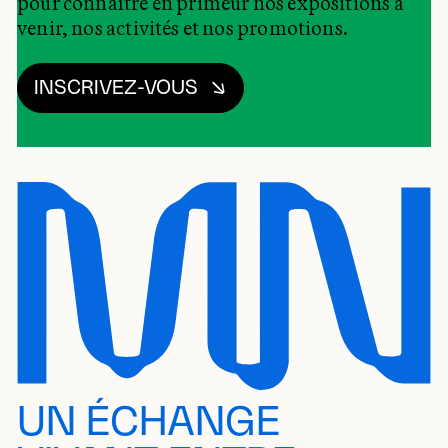
pour connaître en primeur nos expositions à
venir, nos activités et nos promotions.
INSCRIVEZ-VOUS
UN ÉCHANGE