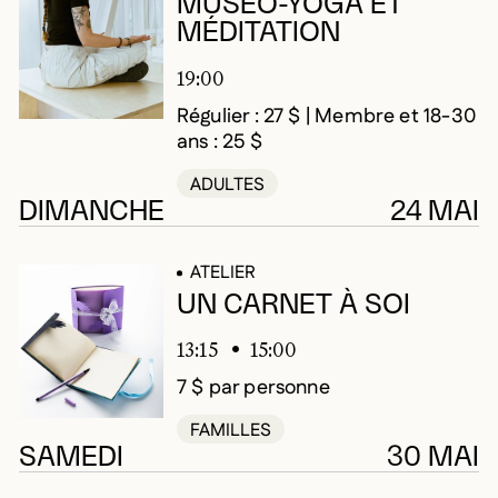
MUSÉO-YOGA ET
MÉDITATION
19:00
Régulier : 27 $ | Membre et 18-30
ans : 25 $
ADULTES
DIMANCHE
24 MAI
ATELIER
UN CARNET À SOI
13:15
15:00
7 $ par personne
FAMILLES
SAMEDI
30 MAI