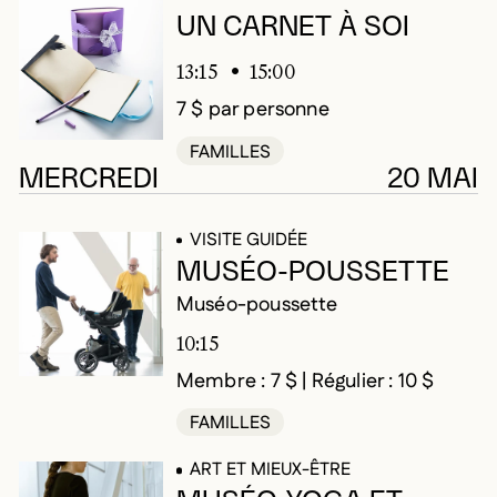
UN CARNET À SOI
13:15
15:00
7 $ par personne
FAMILLES
MERCREDI
20 MAI
VISITE GUIDÉE
MUSÉO-POUSSETTE
Muséo-poussette
10:15
Membre : 7 $ | Régulier : 10 $
FAMILLES
ART ET MIEUX-ÊTRE