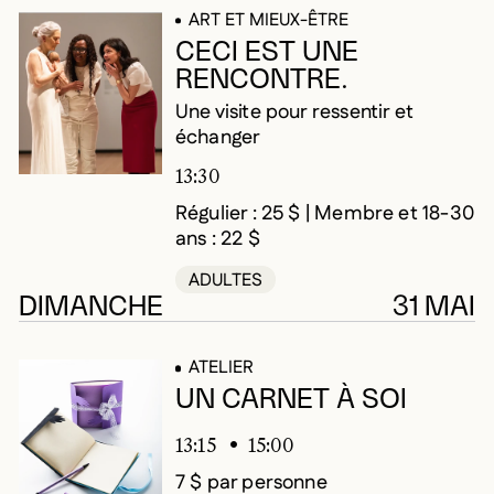
ART ET MIEUX-ÊTRE
CECI EST UNE
RENCONTRE.
Une visite pour ressentir et
échanger
13:30
Régulier : 25 $ | Membre et 18-30
ans : 22 $
ADULTES
DIMANCHE
31 MAI
ATELIER
UN CARNET À SOI
13:15
15:00
7 $ par personne