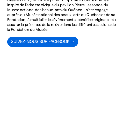
Créé en 2012, ce comité philanthropique – dont le nom est
inspiré de l’adresse civique du pavillon Pierre Lassonde du
Musée national des beaux-arts du Québec – s’est engagé
auprès du Musée national des beaux-arts du Québec et de sa
Fondation, à multiplier les événements-bénéfice originaux et 
assurer la présence de la relève dans les différentes actions de
la Fondation du Musée.
SUIVEZ-NOUS SUR FACEBOOK