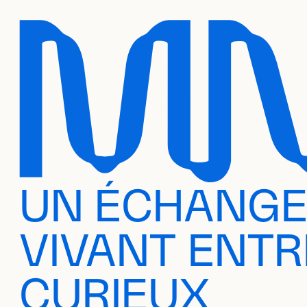
UN ÉCHANG
VIVANT ENTR
CURIEUX