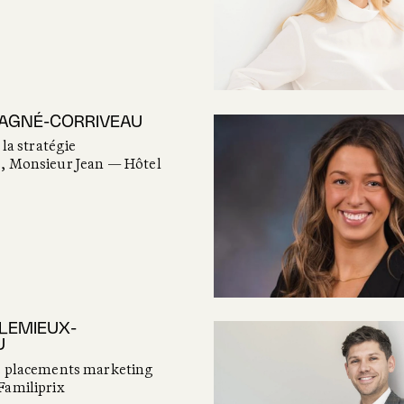
AGNÉ-CORRIVEAU
 la stratégie
, Monsieur Jean — Hôtel
 LEMIEUX-
U
e placements marketing
Familiprix