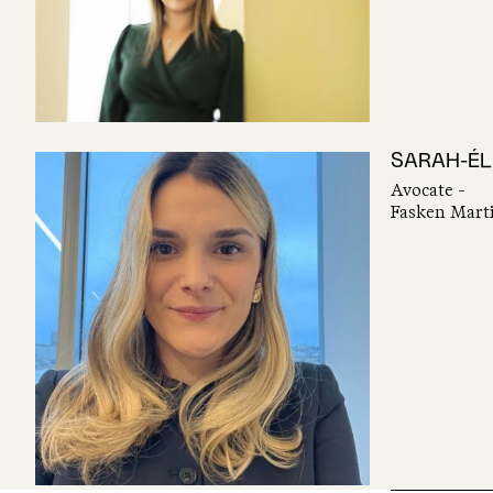
SARAH-ÉL
Avocate -
Fasken Marti