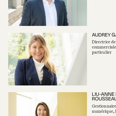
AUDREY G
Directrice de
commerciale
particulier
LIU-ANNE
ROUSSEA
Gestionnair
numérique, 