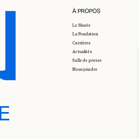
À PROPOS
Le Musée
La Fondation
Carrières
Actualités
Salle de presse
Nous joindre
E
E