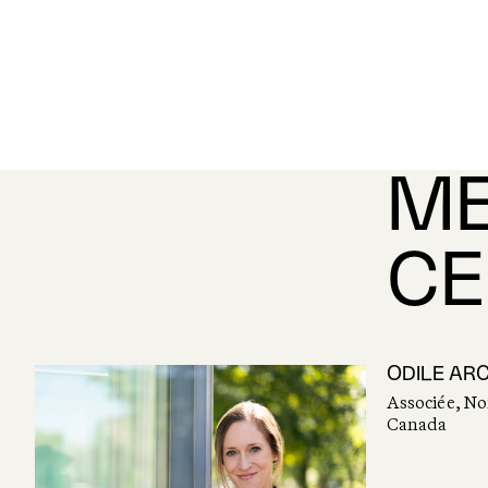
ME
CE
ODILE AR
Associée, No
Canada