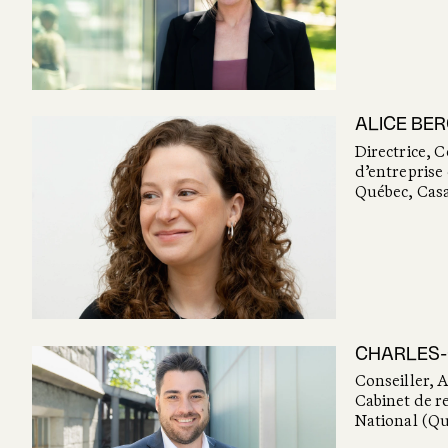
ALICE BE
Directrice,
d’entreprise 
Québec, Ca
CHARLES-
Conseiller, A
Cabinet de re
National (Q