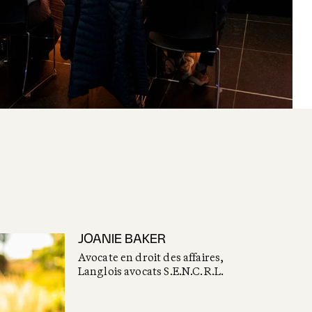
JOANIE BAKER
Avocate en droit des affaires,
Langlois avocats S.E.N.C.R.L.