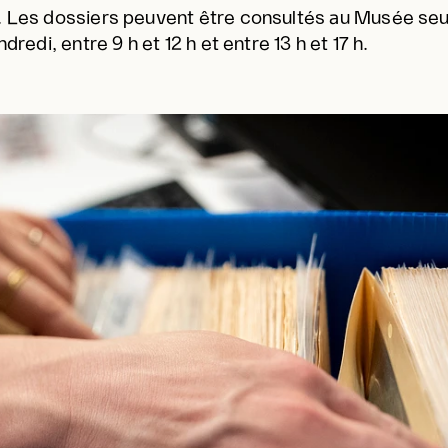
 Les dossiers peuvent être consultés au Musée se
ndredi, entre 9 h et 12 h et entre 13 h et 17 h.