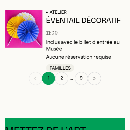
ATELIER
ÉVENTAIL DÉCORATIF
11:00
Inclus avec le billet d'entrée au
Musée
Aucune réservation requise
FAMILLES
1
2
9
...