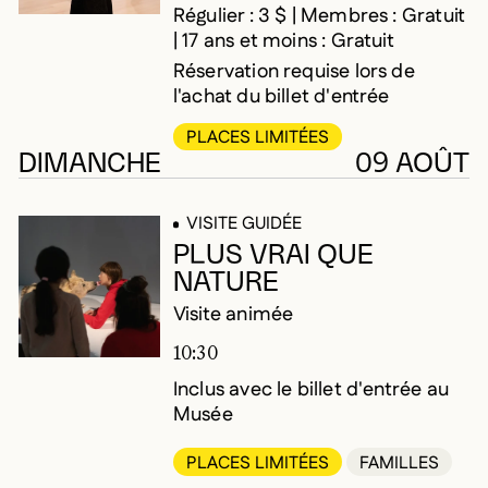
Régulier : 3 $ | Membres : Gratuit
| 17 ans et moins : Gratuit
Réservation requise lors de
l'achat du billet d'entrée
PLACES LIMITÉES
DIMANCHE
09 AOÛT
VISITE GUIDÉE
PLUS VRAI QUE
NATURE
Visite animée
10:30
Inclus avec le billet d'entrée au
Musée
PLACES LIMITÉES
FAMILLES