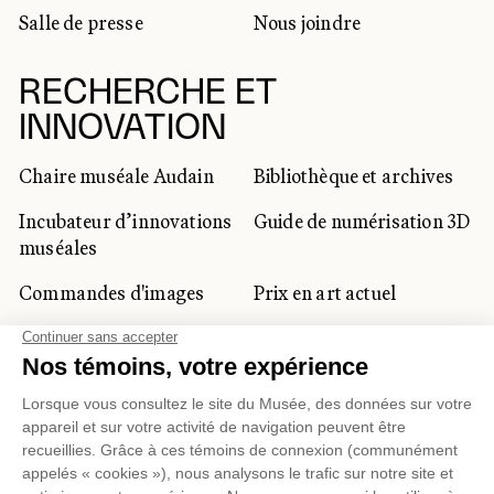
Salle de presse
Nous joindre
RECHERCHE ET
INNOVATION
Chaire muséale Audain
Bibliothèque et archives
Incubateur d’innovations
Guide de numérisation 3D
muséales
Commandes d'images
Prix en art actuel
Prix Lynne-Cohen
CLIENTÈLE CORPORATIVE
ET PRIVÉE
Location d'espaces
Activités corporatives