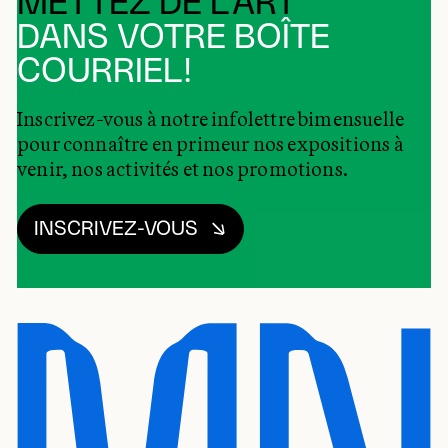
METTEZ DE L’ART
DANS VOTRE BOÎTE
COURRIEL!
Inscrivez-vous à notre infolettre bimensuelle
pour connaître en primeur nos expositions à
venir, nos activités et nos promotions.
INSCRIVEZ-VOUS