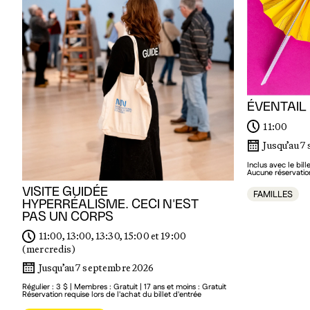
ÉVENTAIL
11:00
Jusqu’au 7
Inclus avec le bil
Aucune réservatio
VISITE GUIDÉE
FAMILLES
HYPERRÉALISME. CECI N'EST
PAS UN CORPS
11:00, 13:00, 13:30, 15:00 et 19:00
(mercredis)
Jusqu’au 7 septembre 2026
Régulier : 3 $ | Membres : Gratuit | 17 ans et moins : Gratuit
Réservation requise lors de l'achat du billet d'entrée