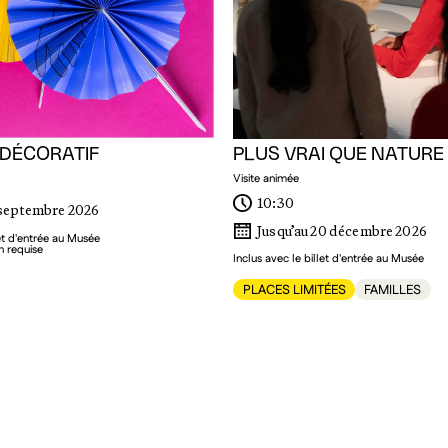
 DÉCORATIF
PLUS VRAI QUE NATURE
Visite animée
10:30
 septembre 2026
Jusqu’au 20 décembre 2026
let d'entrée au Musée
n requise
Inclus avec le billet d'entrée au Musée
PLACES LIMITÉES
FAMILLES