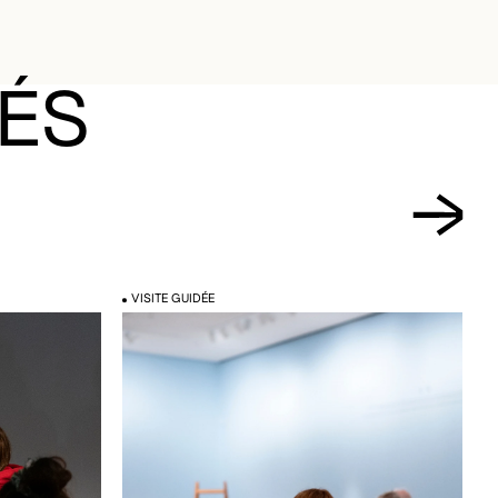
 OU LES FILTRES ACTUELLEMENT APPLIQUÉS
TÉS
VISITE GUIDÉE