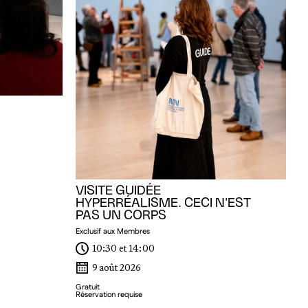
M
Mu
Me
VISITE GUIDÉE
HYPERRÉALISME. CECI N'EST
PAS UN CORPS
Exclusif aux Membres
10:30 et 14:00
9 août 2026
Gratuit
Réservation requise