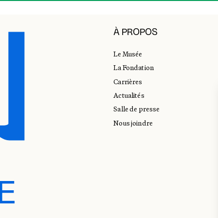
À PROPOS
Le Musée
La Fondation
Carrières
Actualités
Salle de presse
Nous joindre
E
E