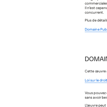
commerciales.
Il n’est cepe
concurrent.
Plus de détail
Domaine Publ
DOMAI
Cette œuvre a
Loi sur le dro
Vous pouvez c
sans avoir be
L’œuvre peut 