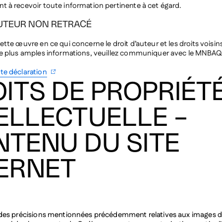
AUTEUR NON RETRACÉ
ette œuvre en ce qui concerne le droit d’auteur et les droits voisin
de plus amples informations, veuillez communiquer avec le MNBAQ
te déclaration
ITS DE PROPRIÉT
ELLECTUELLE –
TENU DU SITE
ERNET
 des précisions mentionnées précédemment relatives aux images d
onal des beaux-arts du Québec permet, sans autorisation particuli