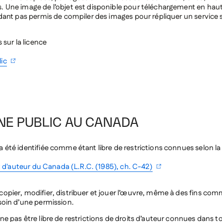
 Une image de l’objet est disponible pour téléchargement en haut
ndant pas permis de compiler des images pour répliquer un service s
s sur la licence
ic
NE PUBLIC AU CANADA
 été identifiée comme étant libre de restrictions connues selon la 
it d'auteur du Canada (L.R.C. (1985), ch. C-42)
opier, modifier, distribuer et jouer l’œuvre, même à des fins com
soin d’une permission.
ne pas être libre de restrictions de droits d’auteur connues dans t