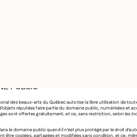
uvre de toutes les manières autorisées par la législation sur le droit d
 applicables à votre utilisation. Les autres utilisations requièrent l’
itulaire des droits. Veuillez remplir le formulaire de commandes d'i
'images
RES LIBRES DE
ITS
NE PUBLIC
onal des beaux-arts du Québec autorise la libre utilisation de tout
 d’objets réputées faire partie du domaine public, numérisées et ac
ges sont offertes gratuitement, et ce, sans restriction, selon les in
ans le domaine public quand il n’est plus protégé par le droit d’aut
t être copiées, partagées et modifiées sans condition, et ce, mêm