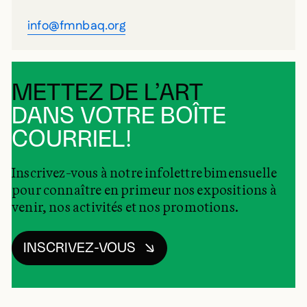
info@fmnbaq.org
METTEZ DE L’ART
DANS VOTRE BOÎTE
COURRIEL!
Inscrivez-vous à notre infolettre bimensuelle
pour connaître en primeur nos expositions à
venir, nos activités et nos promotions.
INSCRIVEZ-VOUS