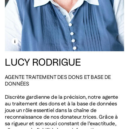
EN SAVOIR PLUS SUR CETTE IMAGE
OUVRIR LA MODALE
LUCY RODRIGUE
AGENTE TRAITEMENT DES DONS ET BASE DE
DONNÉES
Discrète gardienne de la précision, notre agente
au traitement des dons et à la base de données
joue un rôle essentiel dans la chaîne de
reconnaissance de nos donateur.trices. Grâce à
sa rigueur et son souci constant de l’exactitude,