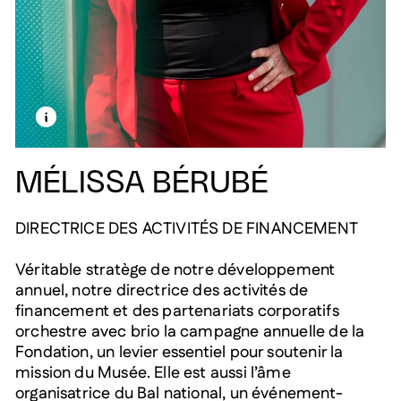
EN SAVOIR PLUS SUR CETTE IMAGE
OUVRIR LA MODALE
MÉLISSA BÉRUBÉ
DIRECTRICE DES ACTIVITÉS DE FINANCEMENT
Véritable stratège de notre développement
annuel, notre directrice des activités de
financement et des partenariats corporatifs
orchestre avec brio la campagne annuelle de la
Fondation, un levier essentiel pour soutenir la
mission du Musée. Elle est aussi l’âme
organisatrice du Bal national, un événement-