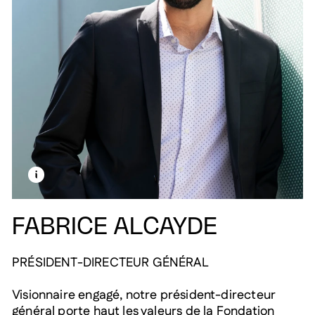
EN SAVOIR PLUS SUR CETTE IMAGE
OUVRIR LA MODALE
FABRICE ALCAYDE
PRÉSIDENT-DIRECTEUR GÉNÉRAL
Visionnaire engagé, notre président-directeur
général porte haut les valeurs de la Fondation