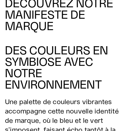
DÉCOUVREZ NOTRE
MANIFESTE DE
MARQUE
Jouer
DES COULEURS EN
SYMBIOSE AVEC
NOTRE
ENVIRONNEMENT
Une palette de couleurs vibrantes
accompagne cette nouvelle identité
de marque, où le bleu et le vert
s’imposent, faisant écho tantôt à la