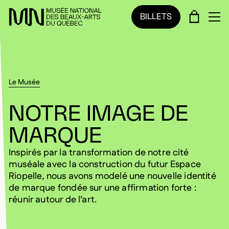
Sauter au menu principal
Sauter au contenu principal
Sauter au pied de page
PANIE
BILLETS
OU
Le Musée
NOTRE IMAGE DE
MARQUE
Inspirés par la transformation de notre cité
muséale avec la construction du futur Espace
Riopelle, nous avons modelé une nouvelle identité
de marque fondée sur une affirmation forte :
réunir autour de l’art.