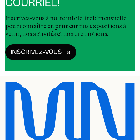
COURRIEL!
Inscrivez-vous à notre infolettre bimensuelle
pour connaître en primeur nos expositions à
venir, nos activités et nos promotions.
INSCRIVEZ-VOUS