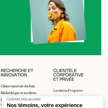
RECHERCHE ET
CLIENTÈLE
INNOVATION
CORPORATIVE
ET PRIVÉE
Chaire muséale Audain
Location d'espaces
Bibliothèque et archives
Activités corporatives
Incubateur d’innovations
Location d'œuvres
muséales