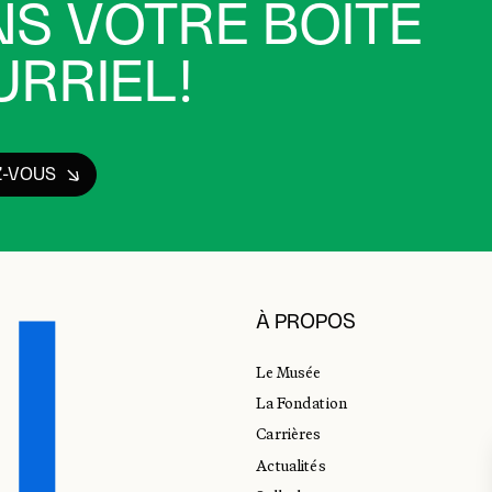
S VOTRE BOÎTE
RRIEL!
Z-VOUS
À PROPOS
Le Musée
La Fondation
Carrières
Actualités