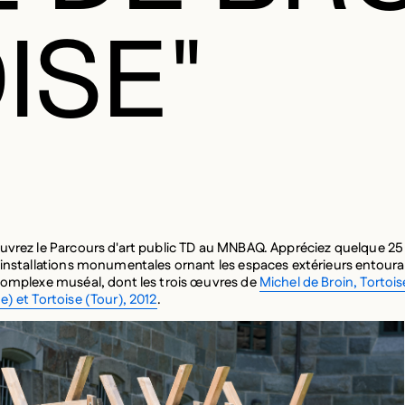
ISE"
uvrez le Parcours d'art public TD au MNBAQ. Appréciez quelque 2
 installations monumentales ornant les espaces extérieurs entoura
complexe muséal, dont les trois œuvres de
Michel de Broin, Tortois
e) et Tortoise (Tour), 2012
.