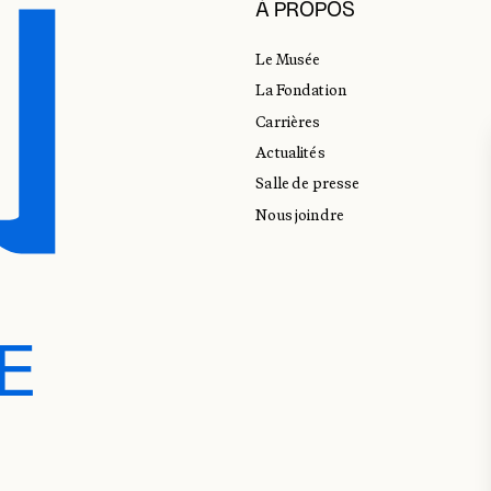
À PROPOS
Le Musée
La Fondation
Carrières
Actualités
Salle de presse
Nous joindre
E
E