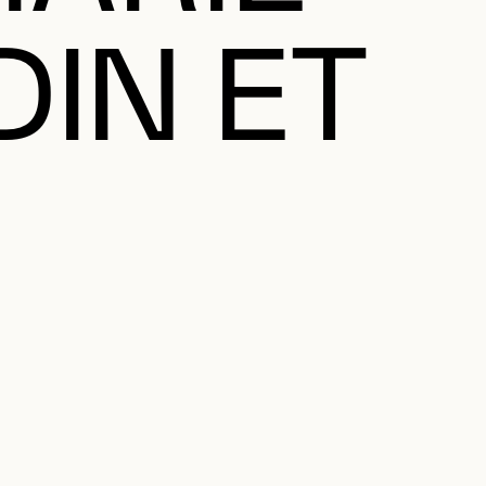
IN ET