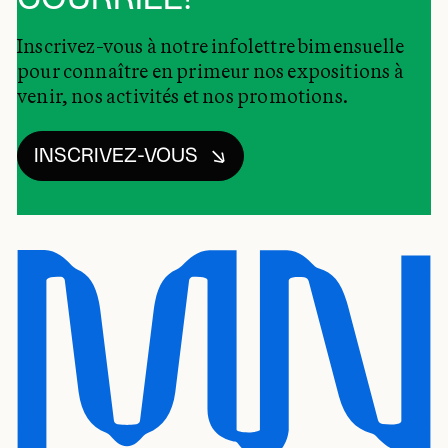
Inscrivez-vous à notre infolettre bimensuelle
pour connaître en primeur nos expositions à
venir, nos activités et nos promotions.
INSCRIVEZ-VOUS