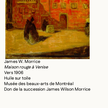
James W. Morrice
Maison rouge à Venise
Vers 1906
Huile sur toile
Musée des beaux-arts de Montréal
Don de la succession James Wilson Morrice