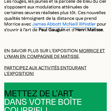
Les rouges, les jaunes et la parcelle de bleu du ciel
s’opposent aux modulations atténuées de
certaines œuvres réalisées plus tôt. Ces nouvelles
qualités témoignent de la distance que prend
Morrice avec
James Abbott McNeill Whistler
pour
s’ouvrir à l’art de
Paul Gauguin
et d’
Henri Matisse
.
EN SAVOIR PLUS SUR L'EXPOSITION
MORRICE ET
LYMAN EN COMPAGNIE DE MATISSE
.
PARTICIPEZ AUX ACTIVITÉS ENTOURANT
L'EXPOSITION!
METTEZ DE L’ART
DANS VOTRE BOÎTE
COURRIEL!