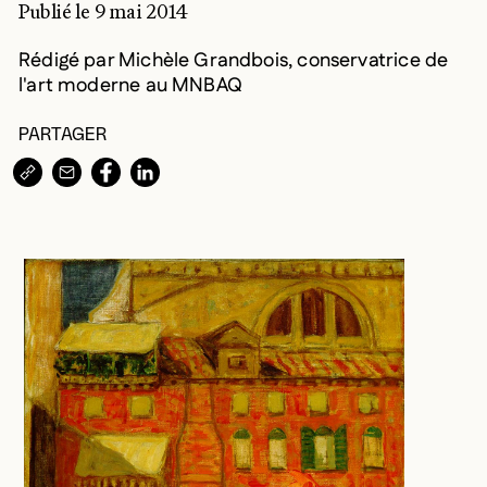
Publié le 9 mai 2014
Rédigé par Michèle Grandbois, conservatrice de
l'art moderne au MNBAQ
PARTAGER
COPIER L’URL DANS LE PRESSE-PAPIERS
PARTAGER PAR COURRIEL
PARTAGER SUR
PARTAGER SUR