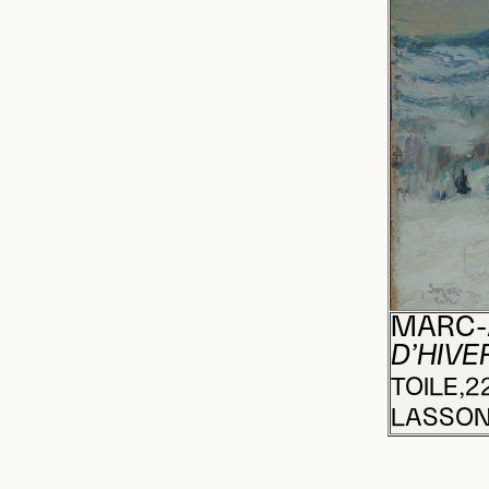
MARC-
D’HIVE
TOILE,2
LASSON