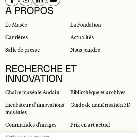
RÉSEAUX SOCIAUX
À PROPOS
Le Musée
La Fondation
Carrières
Actualités
Salle de presse
Nous joindre
RECHERCHE ET
INNOVATION
Chaire muséale Audain
Bibliothèque et archives
Incubateur d’innovations
Guide de numérisation 3D
muséales
Commandes d'images
Prix en art actuel