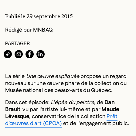
Publié le 29 septembre 2015
Rédigé par MNBAQ
PARTAGER
COPIER L’URL DANS LE PRESSE-PAPIERS
PARTAGER PAR COURRIEL
PARTAGER SUR
PARTAGER SUR
La série
Une œuvre expliquée
propose un regard
nouveau sur une œuvre phare de la collection du
Musée national des beaux-arts du Québec.
Dans cet épisode:
L'épée du peintre
, de
Dan
Brault
, vu par l'artiste lui-même et par
Maude
Lévesque
, conservatrice de la collection
Prêt
d’œuvres d'art (CPOA)
et de l'engagement public.