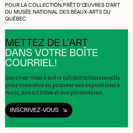
POUR LA COLLECTION PRÊT D'ŒUVRES D'ART
DU MUSÉE NATIONAL DES BEAUX-ARTS DU
QUÉBEC
METTEZ DE L’ART
DANS VOTRE BOÎTE
COURRIEL!
Inscrivez-vous à notre infolettre bimensuelle
pour connaître en primeur nos expositions à
venir, nos activités et nos promotions.
INSCRIVEZ-VOUS