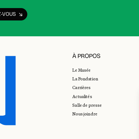
Z-VOUS
À PROPOS
Le Musée
La Fondation
Carrières
Actualités
Salle de presse
Nous joindre