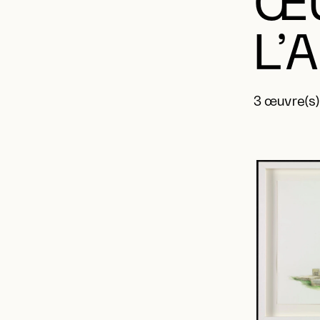
ŒU
L’
3 œuvre(s)