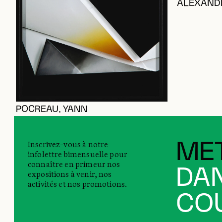
ALEXAND
POCREAU, YANN
Inscrivez-vous à notre
MET
infolettre bimensuelle pour
connaître en primeur nos
DAN
expositions à venir, nos
activités et nos promotions.
COU