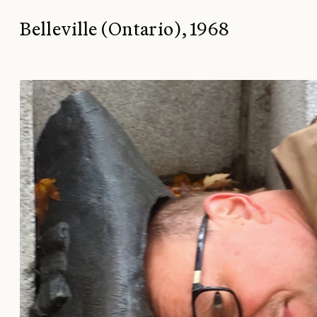
Belleville (Ontario), 1968