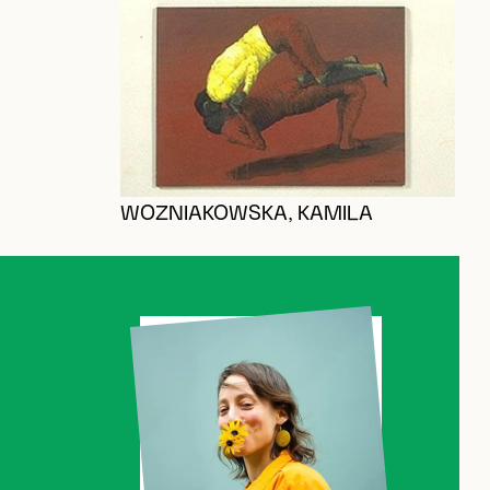
C
WOZNIAKOWSKA, KAMILA