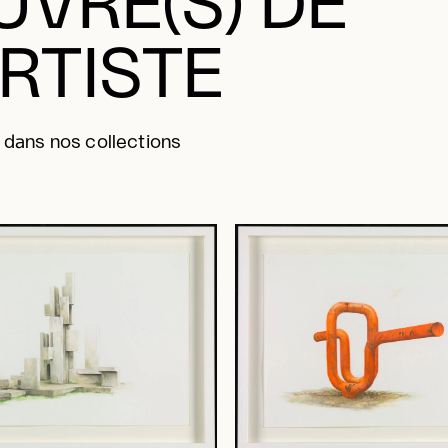
VRE(S) DE
ARTISTE
 dans nos collections