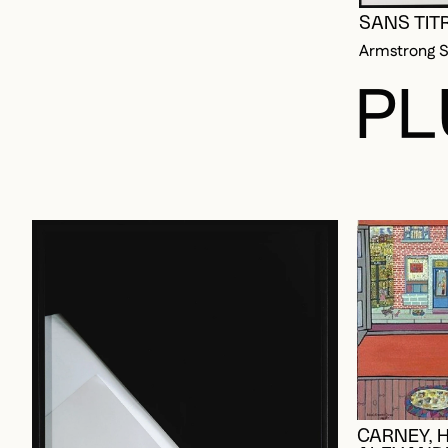
SANS TIT
Armstrong S
PL
CARNEY, 