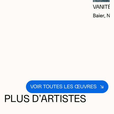
VANITÉ 
Baier, Ni
VOIR TOUTES LES ŒUVRES
PLUS D’ARTISTES