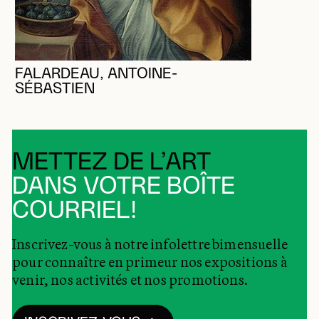
FALARDEAU, ANTOINE-
SÉBASTIEN
METTEZ DE L’ART
DANS VOTRE BOÎTE
COURRIEL!
Inscrivez-vous à notre infolettre bimensuelle
pour connaître en primeur nos expositions à
venir, nos activités et nos promotions.