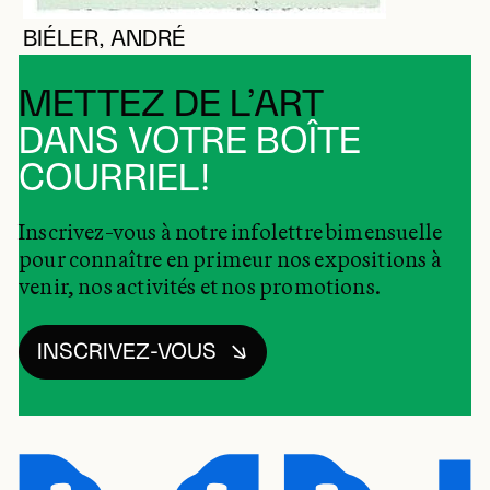
BIÉLER, ANDRÉ
METTEZ DE L’ART
DANS VOTRE BOÎTE
COURRIEL!
Inscrivez-vous à notre infolettre bimensuelle
pour connaître en primeur nos expositions à
venir, nos activités et nos promotions.
INSCRIVEZ-VOUS