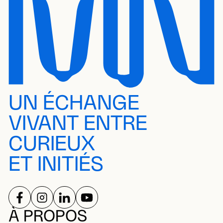
UN ÉCHANGE
VIVANT ENTRE
CURIEUX
ET INITIÉS
SUIVEZ-NOUS SUR
SUIVEZ-NOUS SUR
SUIVEZ-NOUS SUR
SUIVEZ-NOUS SUR
RÉSEAUX SOCIAUX
À PROPOS