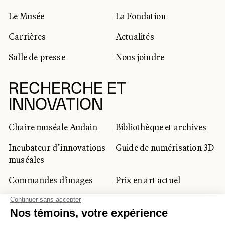
Le Musée
La Fondation
Carrières
Actualités
Salle de presse
Nous joindre
RECHERCHE ET
INNOVATION
Chaire muséale Audain
Bibliothèque et archives
Incubateur d’innovations
Guide de numérisation 3D
muséales
Commandes d'images
Prix en art actuel
Prix Lynne-Cohen