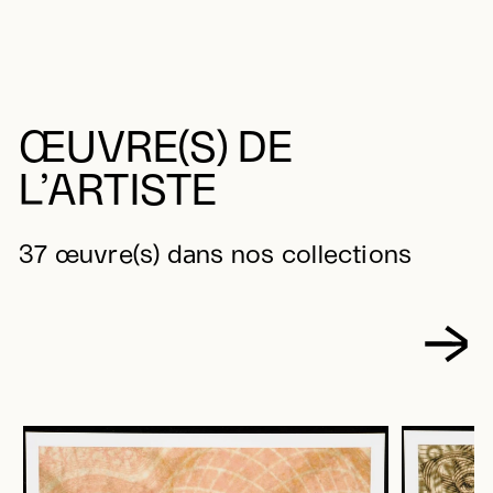
ŒUVRE(S) DE
L’ARTISTE
37 œuvre(s) dans nos collections