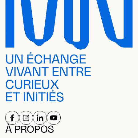
UN ÉCHANGE
VIVANT ENTRE
CURIEUX
ET INITIÉS
SUIVEZ-NOUS SUR
SUIVEZ-NOUS SUR
SUIVEZ-NOUS SUR
SUIVEZ-NOUS SUR
RÉSEAUX SOCIAUX
À PROPOS