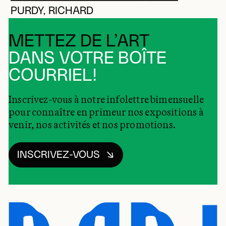
PURDY, RICHARD
METTEZ DE L’ART
DANS VOTRE BOÎTE
COURRIEL!
Inscrivez-vous à notre infolettre bimensuelle
pour connaître en primeur nos expositions à
venir, nos activités et nos promotions.
INSCRIVEZ-VOUS