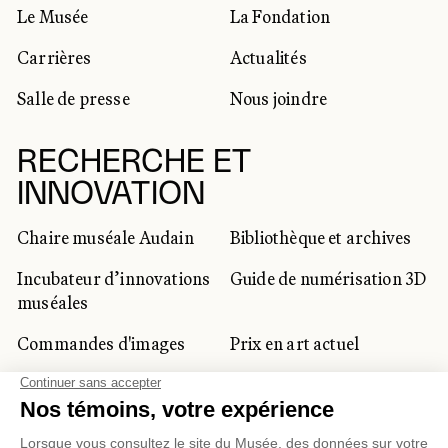
Le Musée
La Fondation
Carrières
Actualités
Salle de presse
Nous joindre
RECHERCHE ET
INNOVATION
Chaire muséale Audain
Bibliothèque et archives
Incubateur d’innovations
Guide de numérisation 3D
muséales
Commandes d'images
Prix en art actuel
Prix Lynne-Cohen