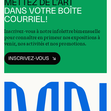
METTEZ DE L’ART
DANS VOTRE BOÎTE
COURRIEL!
Inscrivez-vous à notre infolettre bimensuelle
pour connaître en primeur nos expositions à
venir, nos activités et nos promotions.
INSCRIVEZ-VOUS