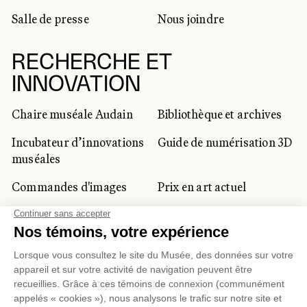
Salle de presse
Nous joindre
RECHERCHE ET
INNOVATION
Chaire muséale Audain
Bibliothèque et archives
Incubateur d’innovations
Guide de numérisation 3D
muséales
Commandes d'images
Prix en art actuel
Prix Lynne-Cohen
CLIENTÈLE CORPORATIVE
ET PRIVÉE