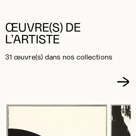
ŒUVRE(S) DE
L’ARTISTE
31 œuvre(s) dans nos collections