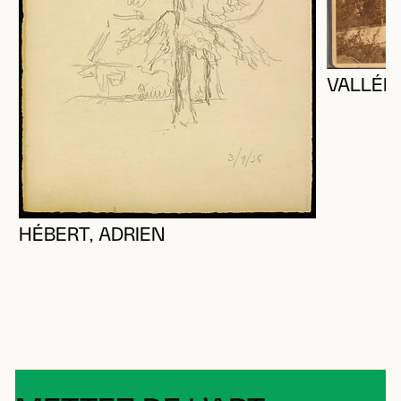
VALLÉE
HÉBERT, ADRIEN