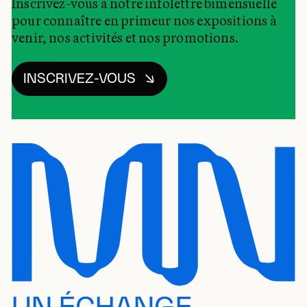
Inscrivez-vous à notre infolettre bimensuelle
pour connaître en primeur nos expositions à
venir, nos activités et nos promotions.
INSCRIVEZ-VOUS