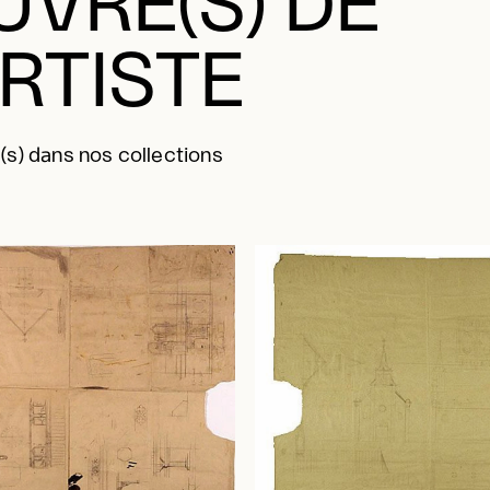
VRE(S) DE
ARTISTE
s) dans nos collections