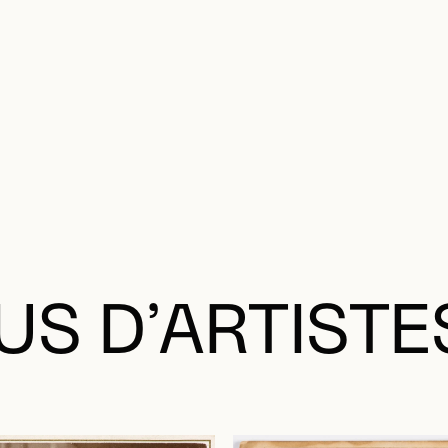
US D’ARTISTE