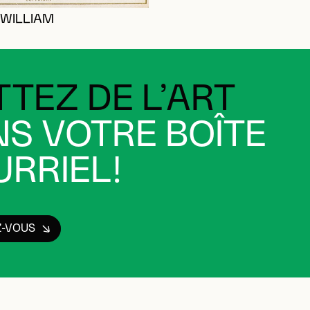
WILLIAM
TEZ DE L’ART
S VOTRE BOÎTE
RRIEL!
Z-VOUS