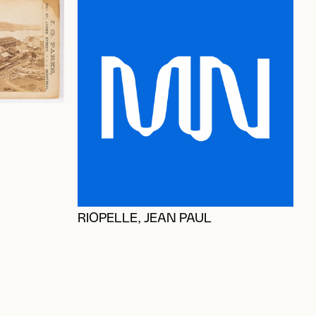
RIOPELLE, JEAN PAUL
D