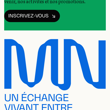
venir, nos activités et nos promotions.
INSCRIVEZ-VOUS
UN ÉCHANGE
VIVANT ENTRE