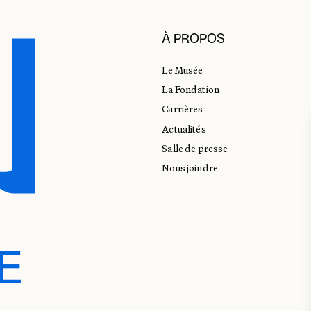
À PROPOS
Le Musée
La Fondation
Carrières
Actualités
Salle de presse
Nous joindre
E
E