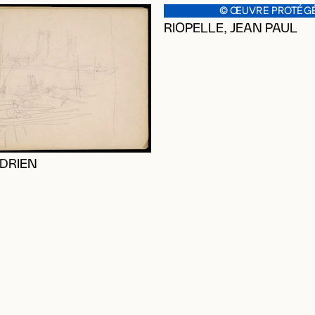
© ŒUVRE PROTÉG
RIOPELLE, JEAN PAUL
ADRIEN