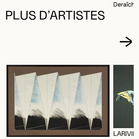
Deraîche
PLUS D’ARTISTES
LARIVIÈ