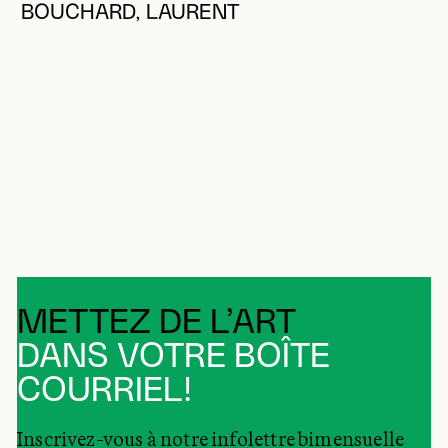
BOUCHARD, LAURENT
METTEZ DE L’ART
DANS VOTRE BOÎTE
COURRIEL!
Inscrivez-vous à notre infolettre bimensuelle