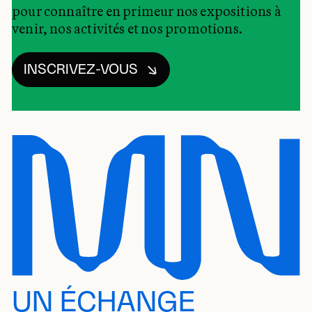
pour connaître en primeur nos expositions à
venir, nos activités et nos promotions.
INSCRIVEZ-VOUS
UN ÉCHANGE