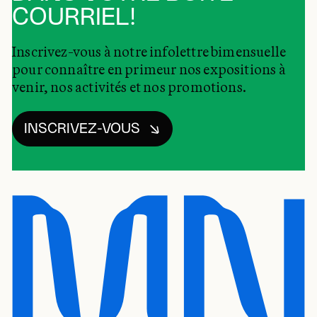
COURRIEL!
Inscrivez-vous à notre infolettre bimensuelle
pour connaître en primeur nos expositions à
venir, nos activités et nos promotions.
INSCRIVEZ-VOUS