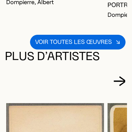
Dompierre, Albert
PORTRA
Dompierr
VOIR TOUTES LES ŒUVRES
PLUS D’ARTISTES