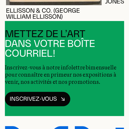
JONES, 
ELLISSON & CO. (GEORGE
WILLIAM ELLISSON)
METTEZ DE L’ART
DANS VOTRE BOÎTE
COURRIEL!
Inscrivez-vous à notre infolettre bimensuelle
pour connaître en primeur nos expositions à
venir, nos activités et nos promotions.
INSCRIVEZ-VOUS