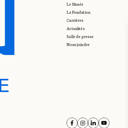
Le Musée
La Fondation
Carrières
Actualités
Salle de presse
Nous joindre
E
E
SUIVEZ-NOUS SUR
SUIVEZ-NOUS SUR
SUIVEZ-NOUS 
SUIVEZ-NO