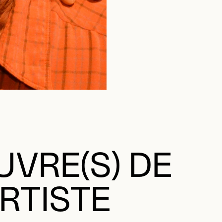
VRE(S) DE
ARTISTE