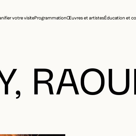
MENU SE
anifier votre visite
Programmation
Œuvres et artistes
Éducation et 
MENU PRI
Y, RAOU