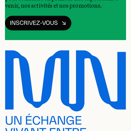
venir, nos activités et nos promotions.
INSCRIVEZ-VOUS
UN ÉCHANGE