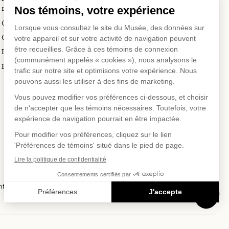
Location d'œuvres
muséales
Voyagistes et professionnels
Guide de numérisation 3D
du tourisme
Commandes d'images
Prix en art actuel
Prix Lynne-Cohen
SUR
US SUR
EAUX SOC
fidentialité
Conditions d'utilisation
Politique d'achat en ligne