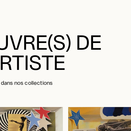
VRE(S) DE
ARTISTE
 dans nos collections