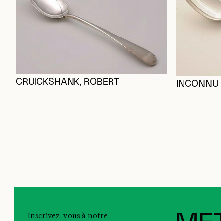
CRUICKSHANK, ROBERT
INCONNU
Inscrivez-vous à notre