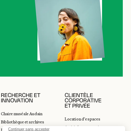
RECHERCHE ET
CLIENTÈLE
INNOVATION
CORPORATIVE
ET PRIVÉE
Chaire muséale Audain
Location d'espaces
Bibliothèque et archives
Activités corporatives
Incubateur d’innovations