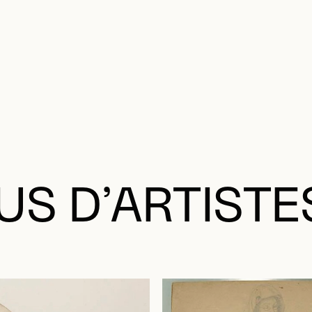
US D’ARTISTE