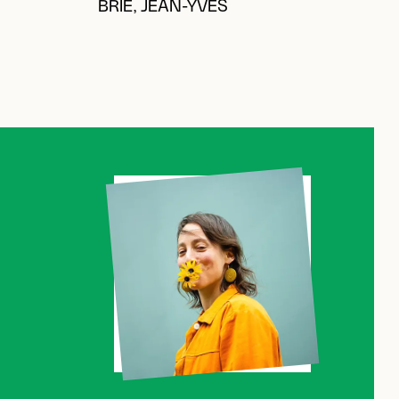
BRIE, JEAN-YVES