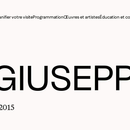
MENU SE
anifier votre visite
Programmation
Œuvres et artistes
Éducation et 
MENU PRI
 GIUSEP
 2015