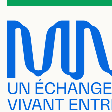
UN ÉCHANG
VIVANT ENTR