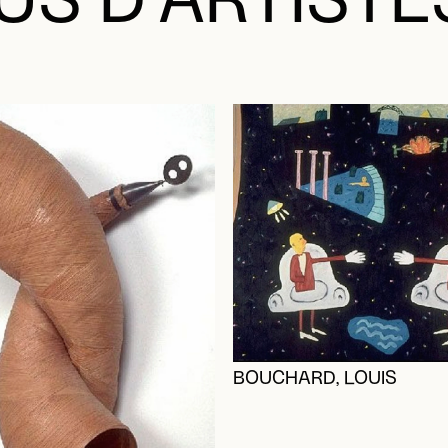
US D’ARTISTE
BOUCHARD, LOUIS