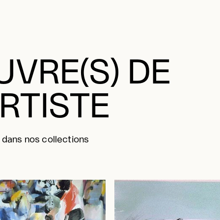
VRE(S) DE
ARTISTE
 dans nos collections