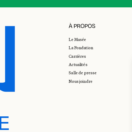
À PROPOS
Le Musée
La Fondation
Carrières
Actualités
Salle de presse
Nous joindre
E
E