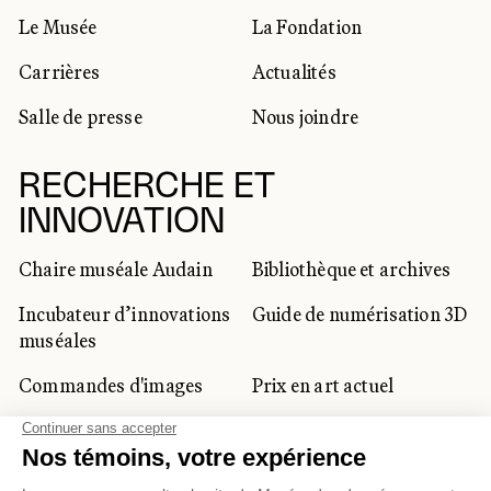
Le Musée
La Fondation
Carrières
Actualités
Salle de presse
Nous joindre
RECHERCHE ET
INNOVATION
Chaire muséale Audain
Bibliothèque et archives
Incubateur d’innovations
Guide de numérisation 3D
muséales
Commandes d'images
Prix en art actuel
Prix Lynne-Cohen