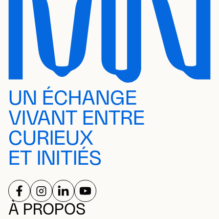
UN ÉCHANGE
VIVANT ENTRE
CURIEUX
ET INITIÉS
SUIVEZ-NOUS SUR
SUIVEZ-NOUS SUR
SUIVEZ-NOUS SUR
SUIVEZ-NOUS SUR
RÉSEAUX SOCIAUX
À PROPOS