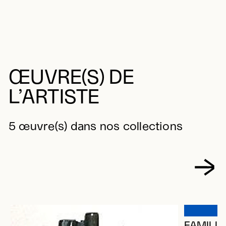
ŒUVRE(S) DE
L’ARTISTE
5 œuvre(s) dans nos collections
FAMILLE