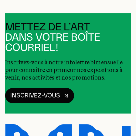
METTEZ DE L’ART
DANS VOTRE BOÎTE
COURRIEL!
Inscrivez-vous à notre infolettre bimensuelle
pour connaître en primeur nos expositions à
venir, nos activités et nos promotions.
INSCRIVEZ-VOUS