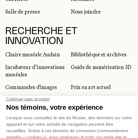
Salle de presse
Nous joindre
RECHERCHE ET
INNOVATION
Chaire muséale Audain
Bibliothèque et archives
Incubateur d’innovations
Guide de numérisation 3D
muséales
Commandes d'images
Prix en art actuel
Prix Lynne-Cohen
CLIENTÈLE CORPORATIVE
ET PRIVÉE