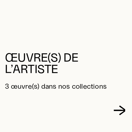
ŒUVRE(S) DE
L’ARTISTE
3 œuvre(s) dans nos collections