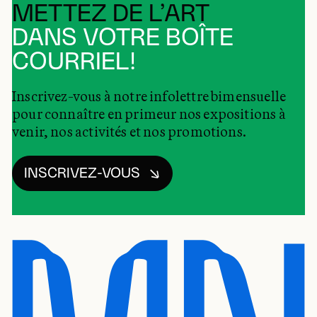
METTEZ DE L’ART
DANS VOTRE BOÎTE
COURRIEL!
Inscrivez-vous à notre infolettre bimensuelle
pour connaître en primeur nos expositions à
venir, nos activités et nos promotions.
INSCRIVEZ-VOUS