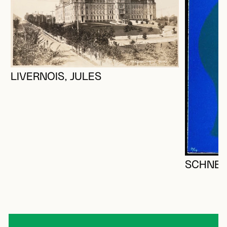
LIVERNOIS, JULES
SCHNEI