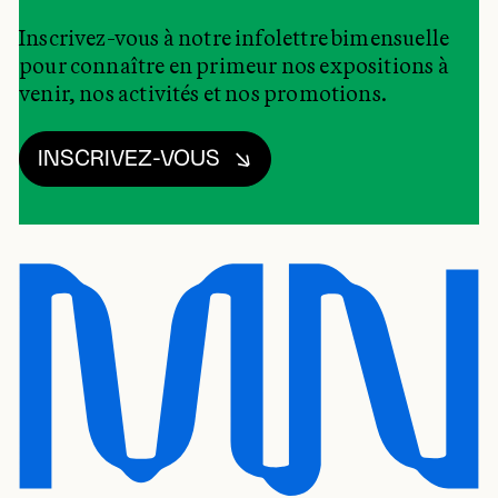
Inscrivez-vous à notre infolettre bimensuelle
pour connaître en primeur nos expositions à
venir, nos activités et nos promotions.
INSCRIVEZ-VOUS