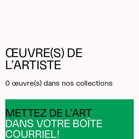
ŒUVRE(S) DE
L’ARTISTE
0 œuvre(s) dans nos collections
METTEZ DE L’ART
DANS VOTRE BOÎTE
COURRIEL!