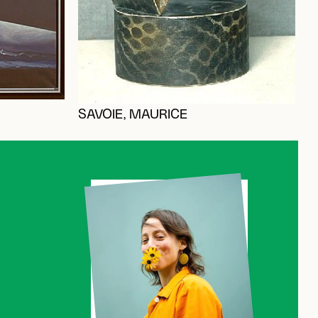
SAVOIE, MAURICE
L