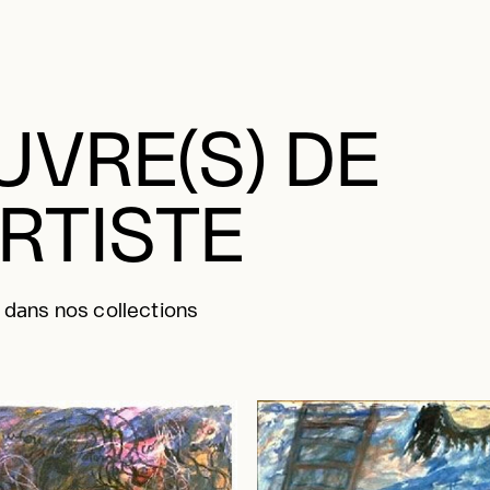
VRE(S) DE
ARTISTE
 dans nos collections