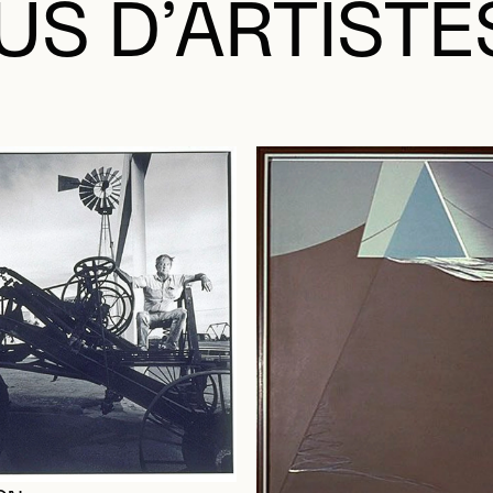
US D’ARTISTE