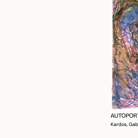
AUTOPOR
Kardos, Gabr