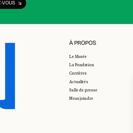
Z-VOUS
À PROPOS
Le Musée
La Fondation
Carrières
Actualités
Salle de presse
Nous joindre
E