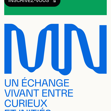
INSCRIVEZ-VOUS
UN ÉCHANGE
VIVANT ENTRE
CURIEUX