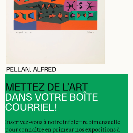
PELLAN, ALFRED
METTEZ DE L’ART
DANS VOTRE BOÎTE
COURRIEL!
Inscrivez-vous à notre infolettre bimensuelle
pour connaître en primeur nos expositions à