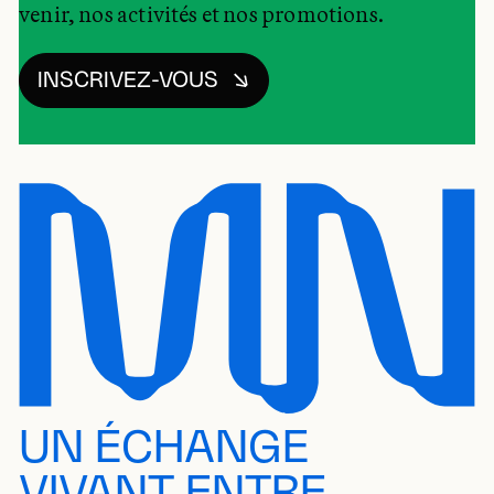
venir, nos activités et nos promotions.
INSCRIVEZ-VOUS
UN ÉCHANGE
VIVANT ENTRE