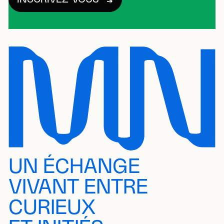
UN ÉCHANGE
VIVANT ENTRE
CURIEUX