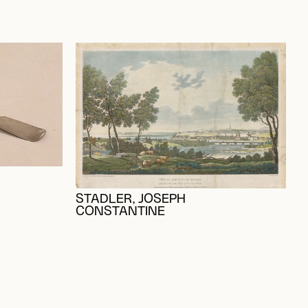
D
STADLER, JOSEPH
CONSTANTINE