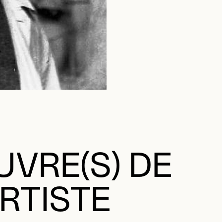
VRE(S) DE
ARTISTE