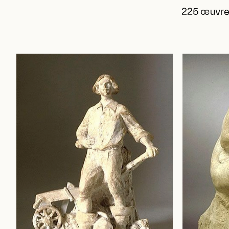
225 œuvre(