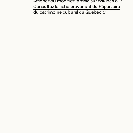
Affichez ou modifiez l’article sur Wikipédia
Consultez la fiche provenant du Répertoire
du patrimoine culturel du Québec