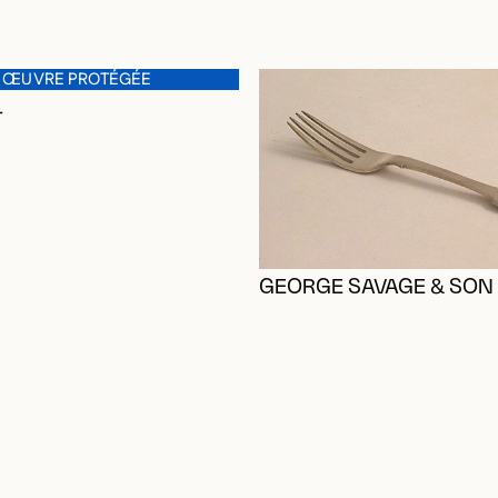
 ŒUVRE PROTÉGÉE
L
GEORGE SAVAGE & SON