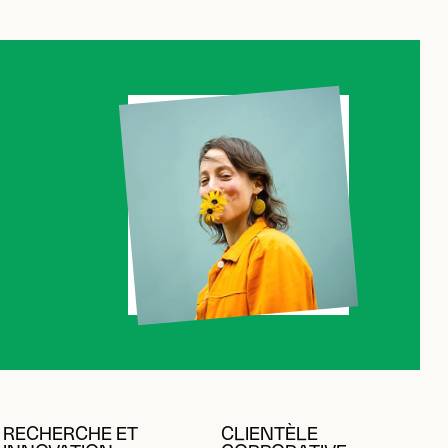
RECHERCHE ET
CLIENTÈLE