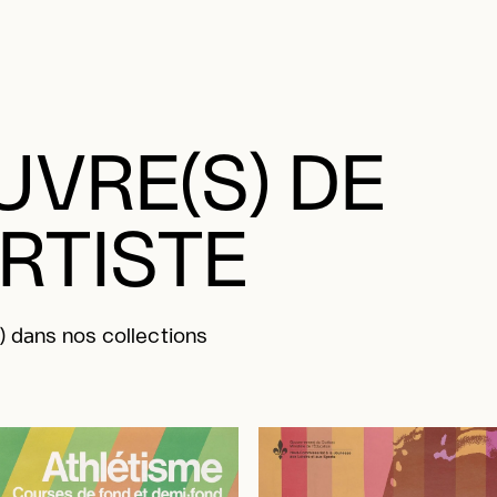
VRE(S) DE
ARTISTE
) dans nos collections