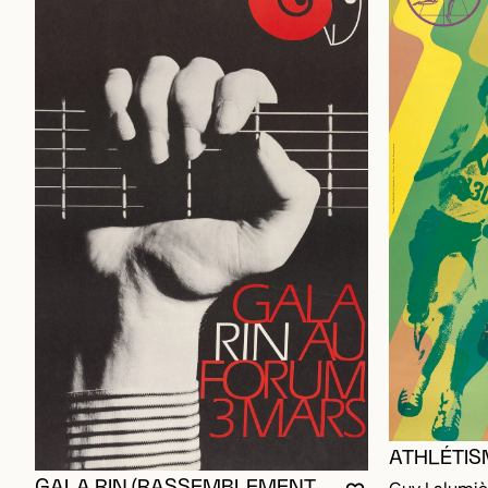
ATHLÉTIS
GALA RIN (RASSEMBLEMENT