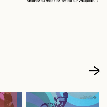
Affichez ou modifiez l’article sur Wikipédia