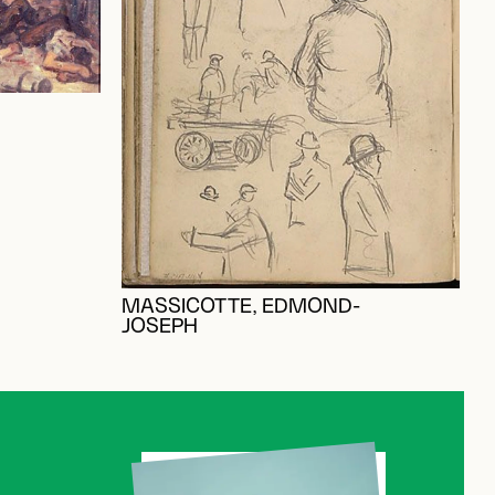
MASSICOTTE, EDMOND-
JOSEPH