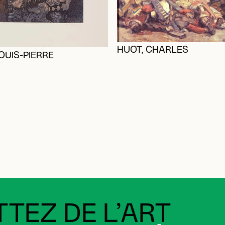
HUOT, CHARLES
OUIS-PIERRE
TEZ DE L’ART