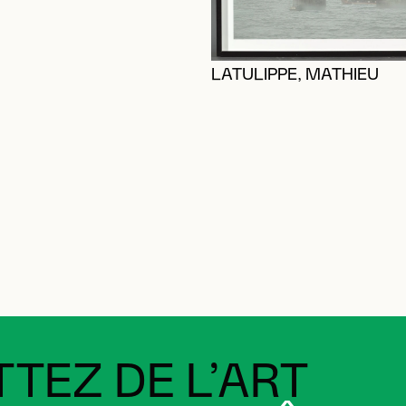
LATULIPPE, MATHIEU
TEZ DE L’ART