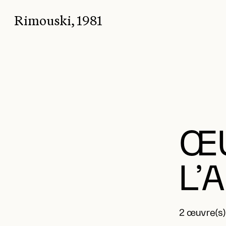
Rimouski, 1981
ŒU
L’
2 œuvre(s)