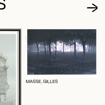
S
MASSE, GILLES