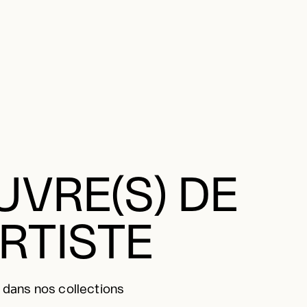
VRE(S) DE
ARTISTE
 dans nos collections