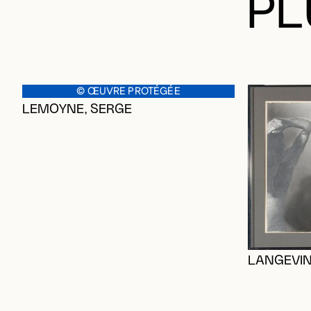
PL
© ŒUVRE PROTÉGÉE
LEMOYNE, SERGE
LANGEVIN