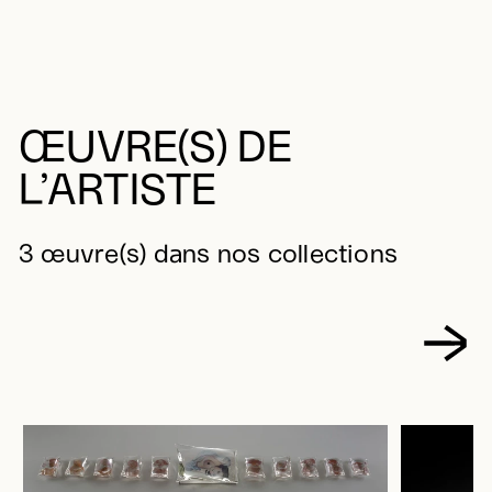
ŒUVRE(S) DE
L’ARTISTE
3 œuvre(s) dans nos collections