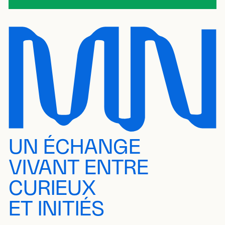
UN ÉCHANGE
VIVANT ENTRE
CURIEUX
ET INITIÉS