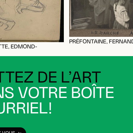
PRÉFONTAINE, FERNAN
TE, EDMOND-
TEZ DE L’ART
S VOTRE BOÎTE
RRIEL!