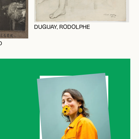
DUGUAY, RODOLPHE
D