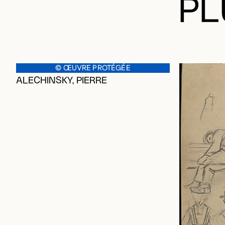
PL
© ŒUVRE PROTÉGÉE
ALECHINSKY, PIERRE