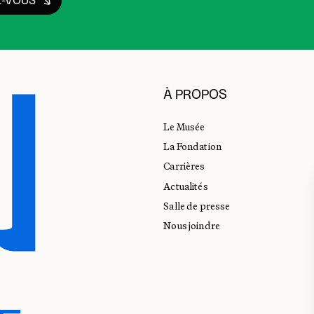
Z-VOUS
À PROPOS
Le Musée
La Fondation
Carrières
Actualités
Salle de presse
Nous joindre
E