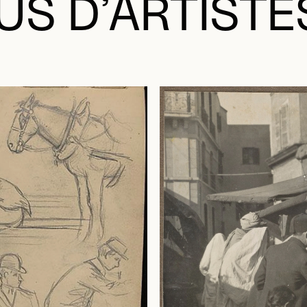
US D’ARTISTE