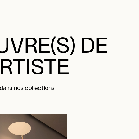
VRE(S) DE
ARTISTE
 dans nos collections