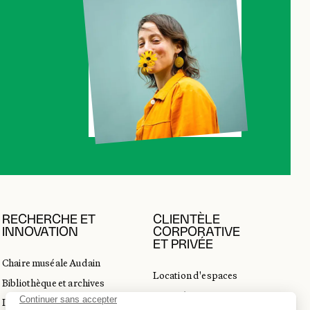
RECHERCHE ET
CLIENTÈLE
INNOVATION
CORPORATIVE
ET PRIVÉE
Chaire muséale Audain
Location d'espaces
Bibliothèque et archives
Activités corporatives
Incubateur d’innovations