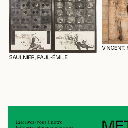
VINCENT,
SAULNIER, PAUL-ÉMILE
Inscrivez-vous à notre
MET
infolettre bimensuelle pour