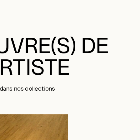
VRE(S) DE
ARTISTE
 dans nos collections