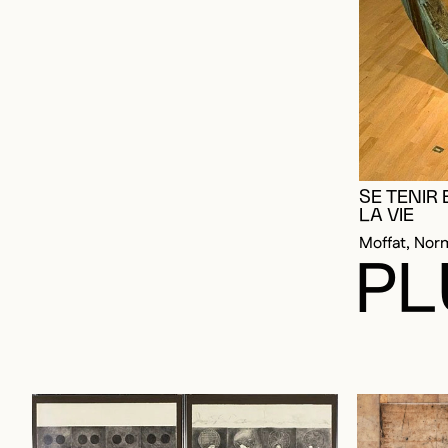
SE TENIR 
LA VIE
Moffat, No
PL