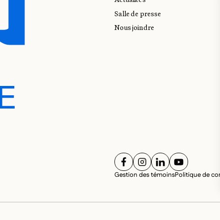
Salle de presse
Nous joindre
E
E
SUIVEZ-NOUS SUR
SUIVEZ-NOUS SUR
SUIVEZ-NOUS 
SUIVEZ-NO
RÉS
Gestion des témoins
Politique de con