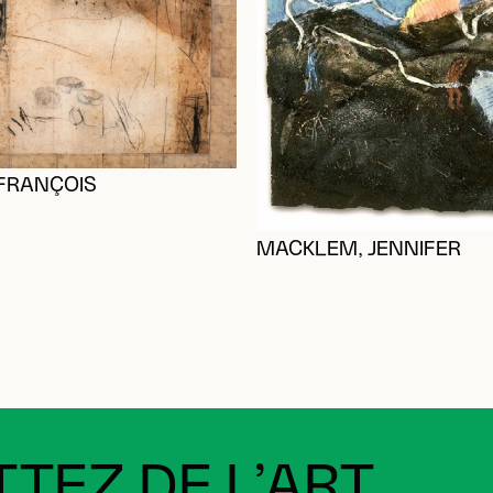
 FRANÇOIS
MACKLEM, JENNIFER
TEZ DE L’ART