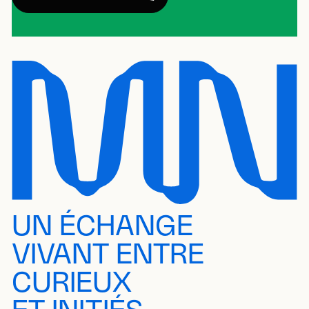
UN ÉCHANGE
VIVANT ENTRE
CURIEUX