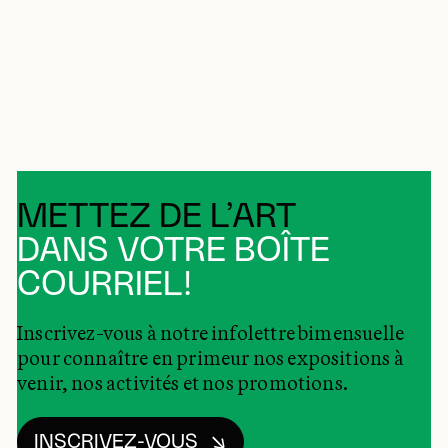
METTEZ DE L’ART
DANS VOTRE BOÎTE
COURRIEL!
Inscrivez-vous à notre infolettre bimensuelle
pour connaître en primeur nos expositions à
venir, nos activités et nos promotions.
INSCRIVEZ-VOUS