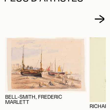
BELL-SMITH, FREDERIC
MARLETT
RICHARD