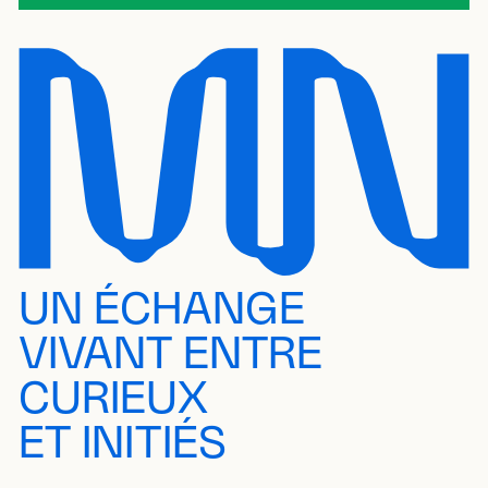
UN ÉCHANGE
VIVANT ENTRE
CURIEUX
ET INITIÉS