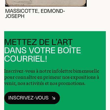
MASSICOTTE, EDMOND-
JOSEPH
METTEZ DE L’ART
DANS VOTRE BOÎTE
COURRIEL!
Inscrivez-vous à notre infolettre bimensuelle
pour connaître en primeur nos expositions à
venir, nos activités et nos promotions.
INSCRIVEZ-VOUS