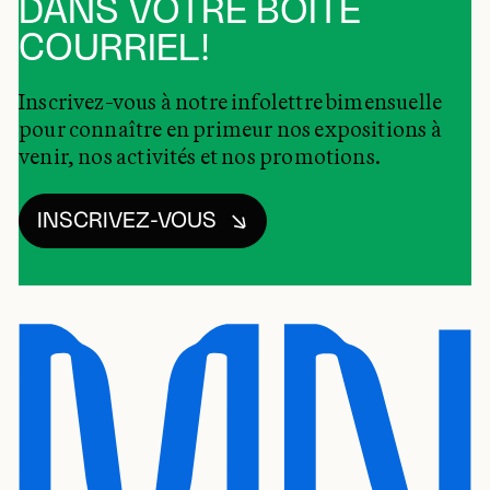
DANS VOTRE BOÎTE
COURRIEL!
Inscrivez-vous à notre infolettre bimensuelle
pour connaître en primeur nos expositions à
venir, nos activités et nos promotions.
INSCRIVEZ-VOUS