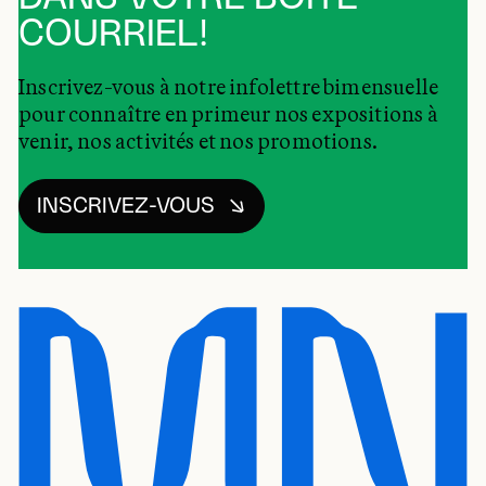
COURRIEL!
Inscrivez-vous à notre infolettre bimensuelle
pour connaître en primeur nos expositions à
venir, nos activités et nos promotions.
INSCRIVEZ-VOUS