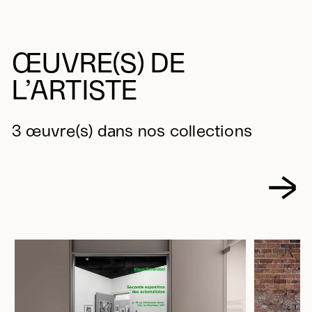
ŒUVRE(S) DE
L’ARTISTE
3 œuvre(s) dans nos collections